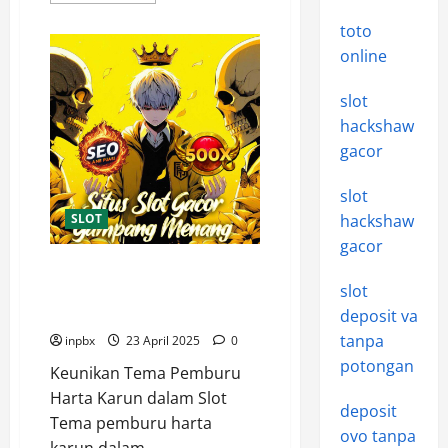
about
Slot
toto
Online
online
dengan
Desain
Grafis
yang
slot
Memanjakan
hackshaw
Mata
gacor
slot
SLOT
hackshaw
gacor
Slot Online dengan Tema
Pemburu Harta Karun yang
slot
Mengasyikkan
deposit va
tanpa
inpbx
23 April 2025
0
potongan
Keunikan Tema Pemburu
Harta Karun dalam Slot
deposit
Tema pemburu harta
ovo tanpa