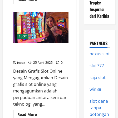
Tropis:
more
about
Inspirasi
Kapan
Waktu
dari Karibia
Terbaik
Bermain
Slot
Online?
SLOT
PARTNERS
Slot Online dengan Desain
nexus slot
Grafis yang Memanjakan Mata
inpbx
25 April 2025
0
slot777
Desain Grafis Slot Online
raja slot
yang Mengagumkan Desain
grafis slot online yang
win88
mengagumkan adalah
perpaduan antara seni dan
slot dana
teknologi yang...
tanpa
potongan
Read
Read More
more