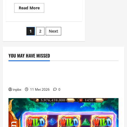
Read
Read More
more
about
Apakah
Slot
Online
Paginasi
1
2
Next
Bisa
Dimanipulasi?
Fakta
pos
dan
Mitos
YOU MAY HAVE MISSED
SLOT
Trusted Sbobet88 with Fast Service and Stable
Systems
inpbx
11 Mei 2026
0