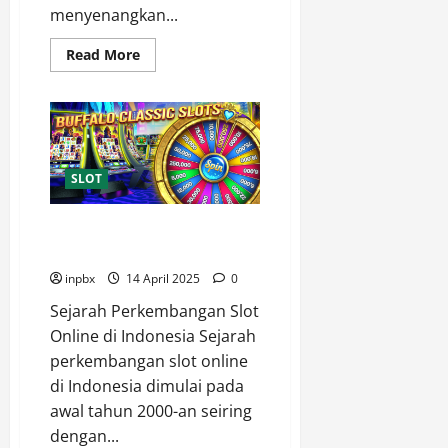
menyenangkan...
Read
Read More
more
about
Mengapa
Banyak
Pemain
Beralih
ke
Slot
Online?
SLOT
Apakah Slot Online Bisa
Dimanipulasi? Fakta dan Mitos
inpbx
14 April 2025
0
Sejarah Perkembangan Slot
Online di Indonesia Sejarah
perkembangan slot online
di Indonesia dimulai pada
awal tahun 2000-an seiring
dengan...