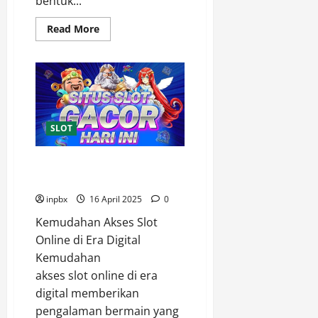
bentuk...
Read
Read More
more
about
Slot
yang
Terinspirasi
dari
Dongeng
dan
Mitologi
SLOT
Mengapa Banyak Pemain Beralih
ke Slot Online?
inpbx
16 April 2025
0
Kemudahan Akses Slot
Online di Era Digital
Kemudahan
akses slot online di era
digital memberikan
pengalaman bermain yang