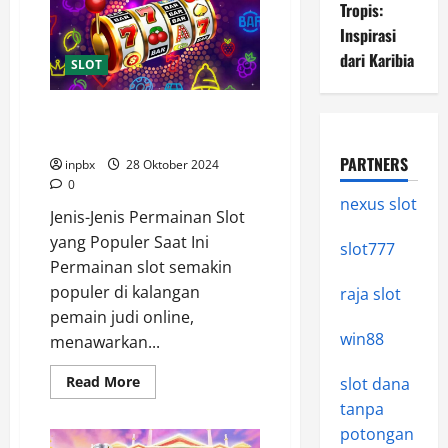
Suara
Tropis:
dalam
Inspirasi
Permainan
Slot
dari Karibia
Online
SLOT
Rahasia di Balik Slot Online:
Cara Menang dengan Mudah!
PARTNERS
inpbx
28 Oktober 2024
0
nexus slot
Jenis-Jenis Permainan Slot
yang Populer Saat Ini
slot777
Permainan slot semakin
populer di kalangan
raja slot
pemain judi online,
win88
menawarkan...
Read
Read More
slot dana
more
tanpa
about
Rahasia
potongan
di