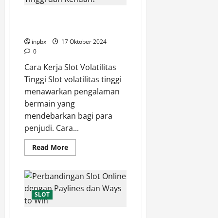
Multiplikator
yang
Apa Itu Slot Volatilitas Tinggi
Menguntungkan
dan Rendah?
inpbx
17 Oktober 2024
0
Cara Kerja Slot Volatilitas
Tinggi Slot volatilitas tinggi
menawarkan pengalaman
bermain yang
mendebarkan bagi para
penjudi. Cara...
Read
Read More
more
about
Apa
Itu
Slot
Volatilitas
Tinggi
SLOT
dan
Rendah?