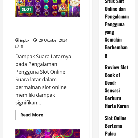
Situs Slot
Ponsel
Online dan
SLOT
Pengalaman
Pengguna
Pengaruh Musik dan Suara
yang
dalam Permainan Slot Online
Semakin
inpbx
29 Oktober 2024
Berkemban
0
g
Dampak Suara Latarnya
pada Pengalaman
Review Slot
Pengguna Slot Online
Book of
Suara latar dalam
Dead:
permainan slot online
Sensasi
memiliki dampak
Berburu
signifikan...
Harta Karun
Read
Read More
Slot Online
more
about
Bertema
Pengaruh
Musik
Pulau
dan