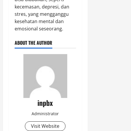
kecemasan, depresi, dan
stres, yang mengganggu
kesehatan mental dan
emosional seseorang.
ABOUT THE AUTHOR
inpbx
Administrator
Visit Website