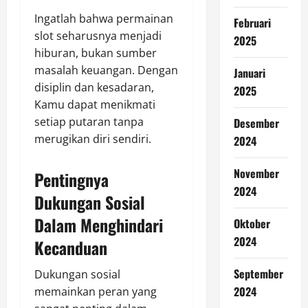
Ingatlah bahwa permainan
Februari
slot seharusnya menjadi
2025
hiburan, bukan sumber
masalah keuangan. Dengan
Januari
disiplin dan kesadaran,
2025
Kamu dapat menikmati
setiap putaran tanpa
Desember
merugikan diri sendiri.
2024
November
Pentingnya
2024
Dukungan Sosial
Dalam Menghindari
Oktober
2024
Kecanduan
September
Dukungan sosial
2024
memainkan peran yang