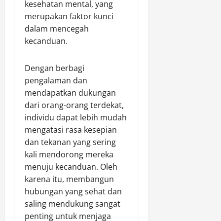
kesehatan mental, yang
merupakan faktor kunci
dalam mencegah
kecanduan.
Dengan berbagi
pengalaman dan
mendapatkan dukungan
dari orang-orang terdekat,
individu dapat lebih mudah
mengatasi rasa kesepian
dan tekanan yang sering
kali mendorong mereka
menuju kecanduan. Oleh
karena itu, membangun
hubungan yang sehat dan
saling mendukung sangat
penting untuk menjaga