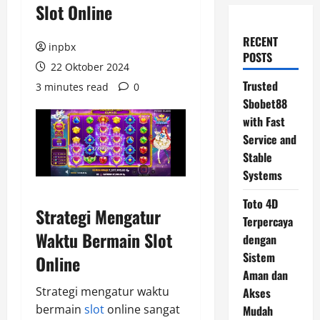
Slot Online
RECENT
inpbx
POSTS
22 Oktober 2024
Trusted
3 minutes read
0
Sbobet88
with Fast
Service and
Stable
Systems
Toto 4D
Strategi Mengatur
Terpercaya
Waktu Bermain Slot
dengan
Sistem
Online
Aman dan
Strategi mengatur waktu
Akses
bermain
slot
online sangat
Mudah