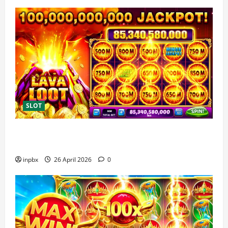
SLOT
Situs Slot Online dan Pengalaman Pengguna yang
Semakin Berkembang
inpbx
26 April 2026
0