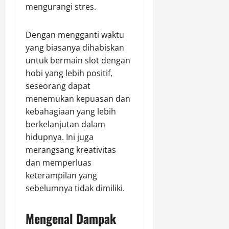
mengurangi stres.
Dengan mengganti waktu
yang biasanya dihabiskan
untuk bermain slot dengan
hobi yang lebih positif,
seseorang dapat
menemukan kepuasan dan
kebahagiaan yang lebih
berkelanjutan dalam
hidupnya. Ini juga
merangsang kreativitas
dan memperluas
keterampilan yang
sebelumnya tidak dimiliki.
Mengenal Dampak