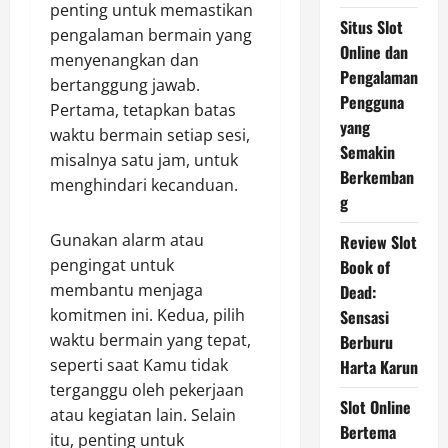
penting untuk memastikan
Situs Slot
pengalaman bermain yang
Online dan
menyenangkan dan
Pengalaman
bertanggung jawab.
Pengguna
Pertama, tetapkan batas
yang
waktu bermain setiap sesi,
Semakin
misalnya satu jam, untuk
Berkemban
menghindari kecanduan.
g
Gunakan alarm atau
Review Slot
pengingat untuk
Book of
membantu menjaga
Dead:
komitmen ini. Kedua, pilih
Sensasi
waktu bermain yang tepat,
Berburu
seperti saat Kamu tidak
Harta Karun
terganggu oleh pekerjaan
Slot Online
atau kegiatan lain. Selain
Bertema
itu, penting untuk