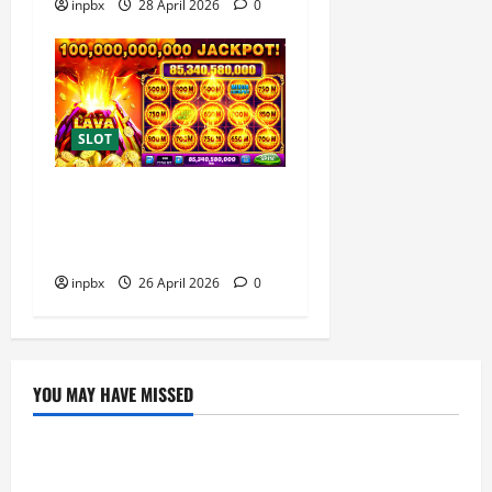
inpbx
28 April 2026
0
SLOT
Situs Slot Online dan
Pengalaman Pengguna yang
Semakin Berkembang
inpbx
26 April 2026
0
YOU MAY HAVE MISSED
SLOT
Trusted Sbobet88 with Fast Service and Stable