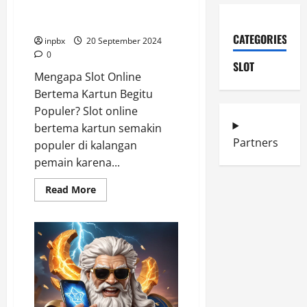
Slot Online Bertema Kartun
untuk Penggemar Hiburan
CATEGORIES
inpbx
20 September 2024
0
SLOT
Mengapa Slot Online
Bertema Kartun Begitu
Populer? Slot online
bertema kartun semakin
Partners
populer di kalangan
pemain karena...
Read
Read More
more
about
Slot
Online
Bertema
Kartun
untuk
Penggemar
Hiburan