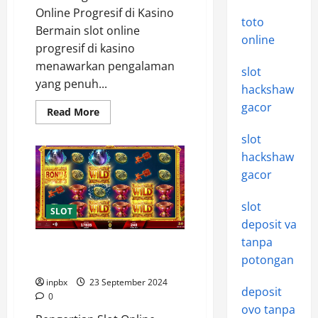
Online Progresif di Kasino
toto
Bermain slot online
online
progresif di kasino
menawarkan pengalaman
slot
yang penuh...
hackshaw
gacor
Read
Read More
more
about
slot
Slot
Online
hackshaw
Progresif:
Bagaimana
gacor
Cara
Memenangkan
Jackpot
slot
Besar?
SLOT
deposit va
tanpa
Slot Online dengan Jackpot
potongan
Progresif Terbesar
inpbx
23 September 2024
deposit
0
ovo tanpa