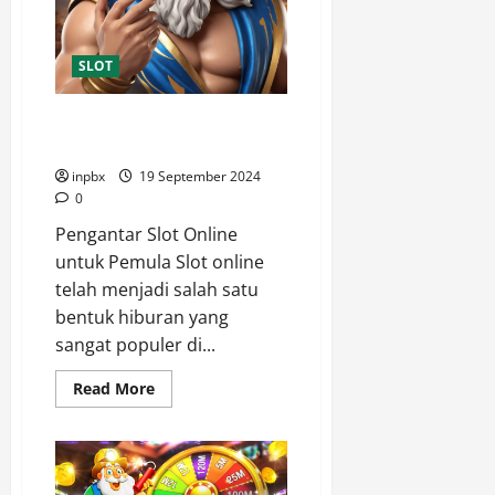
SLOT
Panduan Lengkap Bermain Slot
Online untuk Pemula
inpbx
19 September 2024
0
Pengantar Slot Online
untuk Pemula Slot online
telah menjadi salah satu
bentuk hiburan yang
sangat populer di...
Read
Read More
more
about
Panduan
Lengkap
Bermain
Slot