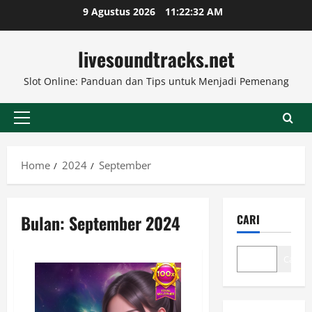
Skip
9 Agustus 2026
11:22:32 AM
to
content
livesoundtracks.net
Slot Online: Panduan dan Tips untuk Menjadi Pemenang
Primary
Menu
Home
2024
September
Bulan:
September 2024
CARI
Cari