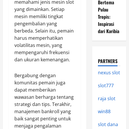
memahami jenis mesin slot
Bertema
yang dimainkan. Setiap
Pulau
mesin memiliki tingkat
Tropis:
pengembalian yang
Inspirasi
berbeda. Selain itu, pemain
dari Karibia
harus memperhatikan
volatilitas mesin, yang
mempengaruhi frekuensi
dan ukuran kemenangan.
PARTNERS
nexus slot
Bergabung dengan
komunitas pemain juga
slot777
dapat memberikan
wawasan berharga tentang
raja slot
strategi dan tips. Terakhir,
manajemen bankroll yang
win88
baik sangat penting untuk
slot dana
menjaga pengalaman