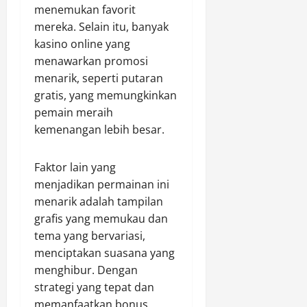
menemukan favorit
mereka. Selain itu, banyak
kasino online yang
menawarkan promosi
menarik, seperti putaran
gratis, yang memungkinkan
pemain meraih
kemenangan lebih besar.
Faktor lain yang
menjadikan permainan ini
menarik adalah tampilan
grafis yang memukau dan
tema yang bervariasi,
menciptakan suasana yang
menghibur. Dengan
strategi yang tepat dan
memanfaatkan bonus,