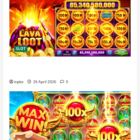
SLOT
Situs Slot Online dan Pengalaman Pengguna yang
Semakin Berkembang
inpbx
26 April 2026
0