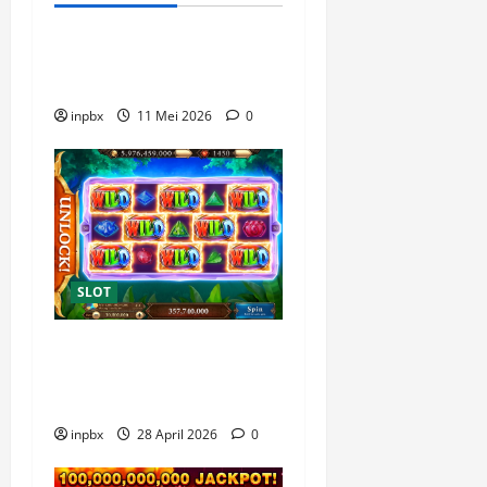
SLOT
t
Trusted Sbobet88 with Fast
i
Service and Stable Systems
inpbx
11 Mei 2026
0
o
n
SLOT
Toto 4D Terpercaya dengan
Sistem Aman dan Akses
Mudah
inpbx
28 April 2026
0