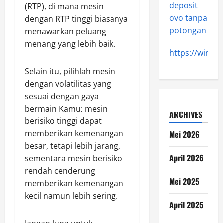
deposit
(RTP), di mana mesin
ovo tanpa
dengan RTP tinggi biasanya
potongan
menawarkan peluang
menang yang lebih baik.
https://win88
Selain itu, pilihlah mesin
dengan volatilitas yang
sesuai dengan gaya
bermain Kamu; mesin
ARCHIVES
berisiko tinggi dapat
memberikan kemenangan
Mei 2026
besar, tetapi lebih jarang,
April 2026
sementara mesin berisiko
rendah cenderung
Mei 2025
memberikan kemenangan
kecil namun lebih sering.
April 2025
Jangan lupa untuk