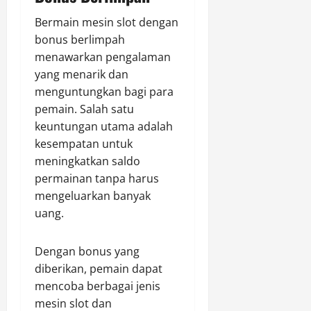
Bermain mesin slot dengan
bonus berlimpah
menawarkan pengalaman
yang menarik dan
menguntungkan bagi para
pemain. Salah satu
keuntungan utama adalah
kesempatan untuk
meningkatkan saldo
permainan tanpa harus
mengeluarkan banyak
uang.
Dengan bonus yang
diberikan, pemain dapat
mencoba berbagai jenis
mesin slot dan