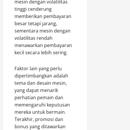
mesin dengan volatilitas
tinggi cenderung
memberikan pembayaran
besar tetapi jarang,
sementara mesin dengan
volatilitas rendah
menawarkan pembayaran
kecil secara lebih sering.
Faktor lain yang perlu
dipertimbangkan adalah
tema dan desain mesin,
yang dapat menarik
perhatian pemain dan
memengaruhi keputusan
mereka untuk bermain.
Terakhir, promosi dan
bonus yang ditawarkan