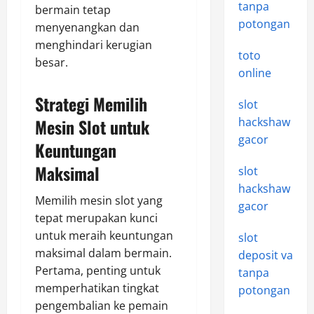
tanpa
bermain tetap
potongan
menyenangkan dan
menghindari kerugian
toto
besar.
online
Strategi Memilih
slot
Mesin Slot untuk
hackshaw
gacor
Keuntungan
Maksimal
slot
hackshaw
Memilih mesin slot yang
gacor
tepat merupakan kunci
untuk meraih keuntungan
slot
maksimal dalam bermain.
deposit va
Pertama, penting untuk
tanpa
memperhatikan tingkat
potongan
pengembalian ke pemain