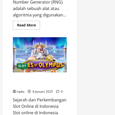
Number Generator (RNG)
adalah sebuah alat atau
algoritma yang digunakan...
Read
Read More
more
about
Teknologi
di
Balik
Slot
Online:
Bagaimana
RNG
Bekerja?
SLOT
Apa Itu Slot Online? Panduan
Lengkap untuk Pemula
inpbx
4 Januari 2025
0
Sejarah dan Perkembangan
Slot Online di Indonesia
Slot online di Indonesia