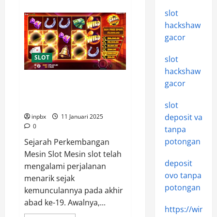
about
Keuntungan
slot
Bermain
Slot
hackshaw
Online
gacor
Dibanding
Kasino
Darat
SLOT
slot
hackshaw
Rahasia di Balik Mesin Slot
gacor
Online: Bagaimana Cara
Kerjanya?
slot
deposit va
inpbx
11 Januari 2025
0
tanpa
potongan
Sejarah Perkembangan
Mesin Slot Mesin slot telah
deposit
mengalami perjalanan
ovo tanpa
menarik sejak
potongan
kemunculannya pada akhir
abad ke-19. Awalnya,...
https://win88