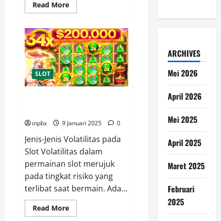
Read
Read More
more
about
Rahasia
di
Balik
Mesin
ARCHIVES
Slot
Online:
Bagaimana
Mei 2026
Cara
SLOT
Kerjanya?
April 2026
Mengenal Volatilitas pada Slot
Online dan Dampaknya
Mei 2025
inpbx
9 Januari 2025
0
Jenis-Jenis Volatilitas pada
April 2025
Slot Volatilitas dalam
permainan slot merujuk
Maret 2025
pada tingkat risiko yang
Februari
terlibat saat bermain. Ada...
2025
Read
Read More
more