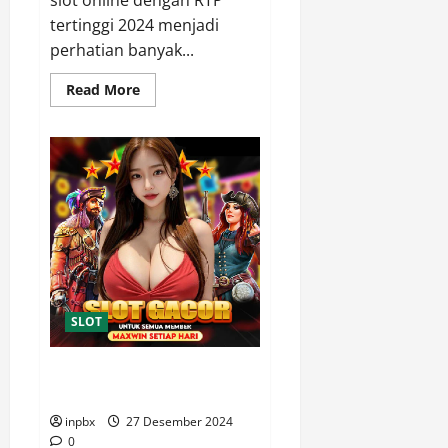
slot online dengan RTP
tertinggi 2024 menjadi
perhatian banyak...
Read
Read More
more
about
Slot
Online
dengan
RTP
Tertinggi
Tahun
Ini
SLOT
Evolusi Teknologi Slot Online di
Era Modern
inpbx
27 Desember 2024
0