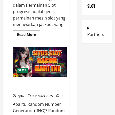
dalam Permainan Slot
SLOT
progresif adalah jenis
permainan mesin slot yang
menawarkan jackpot yang...
Partners
Read
Read More
more
about
Perbedaan
Slot
Progresif
dan
Slot
Non-
Progresif
SLOT
Teknologi di Balik Slot Online:
Bagaimana RNG Bekerja?
inpbx
5 Januari 2025
0
Apa Itu Random Number
Generator (RNG)? Random