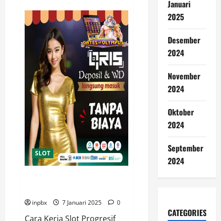
about
Januari
Mengenal
Volatilitas
2025
pada
Slot
Online
Desember
dan
Dampaknya
2024
November
2024
Oktober
2024
September
SLOT
2024
Perbedaan Slot Progresif dan
Slot Non-Progresif
inpbx
7 Januari 2025
0
CATEGORIES
Cara Kerja Slot Progresif