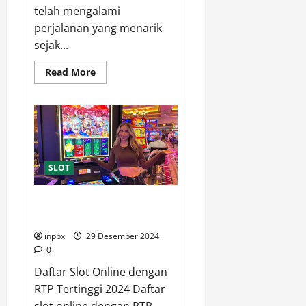
telah mengalami
perjalanan yang menarik
sejak...
Read
Read More
more
about
Apa
Itu
Slot
Online?
Panduan
Lengkap
untuk
Pemula
SLOT
Slot Online dengan RTP
Tertinggi Tahun Ini
inpbx
29 Desember 2024
0
Daftar Slot Online dengan
RTP Tertinggi 2024 Daftar