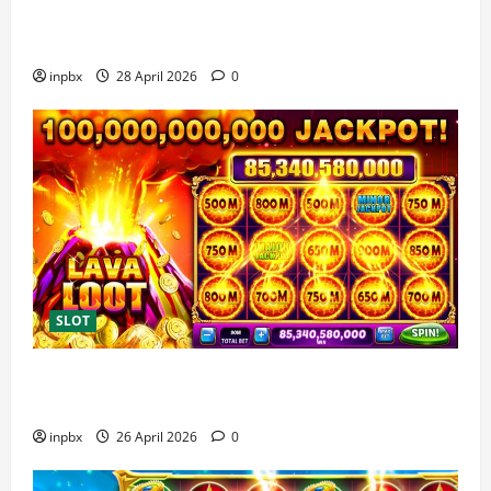
Toto 4D Terpercaya dengan Sistem Aman dan Akses
Mudah
inpbx
28 April 2026
0
SLOT
Situs Slot Online dan Pengalaman Pengguna yang
Semakin Berkembang
inpbx
26 April 2026
0