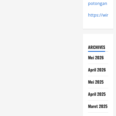
potongan
https://win88
ARCHIVES
Mei 2026
April 2026
Mei 2025
April 2025
Maret 2025