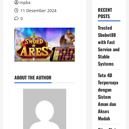
inpbx
RECENT
11 Desember 2024
POSTS
0
Trusted
Sbobet88
with Fast
Service and
Stable
Systems
Toto 4D
ABOUT THE AUTHOR
Terpercaya
dengan
Sistem
Aman dan
Akses
Mudah