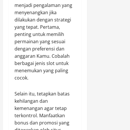
menjadi pengalaman yang
menyenangkan jika
dilakukan dengan strategi
yang tepat. Pertama,
penting untuk memilih
permainan yang sesuai
dengan preferensi dan
anggaran Kamu. Cobalah
berbagai jenis slot untuk
menemukan yang paling
cocok.
Selain itu, tetapkan batas
kehilangan dan
kemenangan agar tetap
terkontrol. Manfaatkan
bonus dan promosi yang
ditawarkan oleh situs,