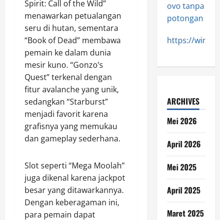
Spirit: Call of the Wild”
ovo tanpa
menawarkan petualangan
potongan
seru di hutan, sementara
“Book of Dead” membawa
https://win88
pemain ke dalam dunia
mesir kuno. “Gonzo’s
Quest” terkenal dengan
fitur avalanche yang unik,
ARCHIVES
sedangkan “Starburst”
menjadi favorit karena
Mei 2026
grafisnya yang memukau
dan gameplay sederhana.
April 2026
Slot seperti “Mega Moolah”
Mei 2025
juga dikenal karena jackpot
April 2025
besar yang ditawarkannya.
Dengan keberagaman ini,
Maret 2025
para pemain dapat