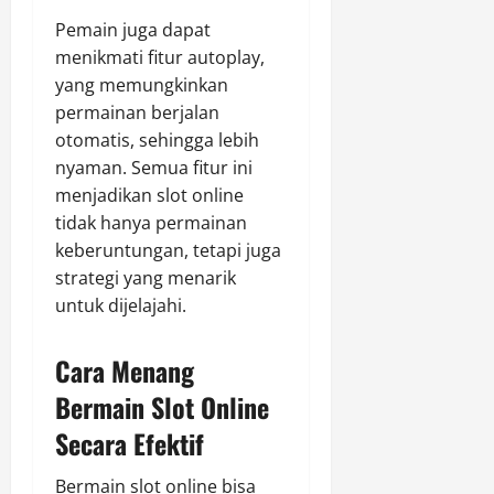
Pemain juga dapat
menikmati fitur autoplay,
yang memungkinkan
permainan berjalan
otomatis, sehingga lebih
nyaman. Semua fitur ini
menjadikan slot online
tidak hanya permainan
keberuntungan, tetapi juga
strategi yang menarik
untuk dijelajahi.
Cara Menang
Bermain Slot Online
Secara Efektif
Bermain slot online bisa