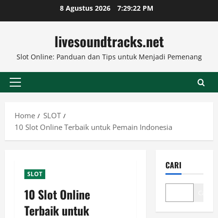
Skip
8 Agustus 2026
7:29:23 PM
to
content
livesoundtracks.net
Slot Online: Panduan dan Tips untuk Menjadi Pemenang
Primary
Menu
Home
SLOT
10 Slot Online Terbaik untuk Pemain Indonesia
CARI
SLOT
10 Slot Online
Cari
Terbaik untuk