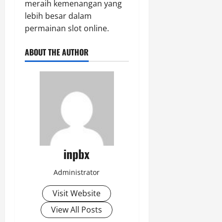
meraih kemenangan yang
lebih besar dalam
permainan slot online.
ABOUT THE AUTHOR
inpbx
Administrator
Visit Website
View All Posts