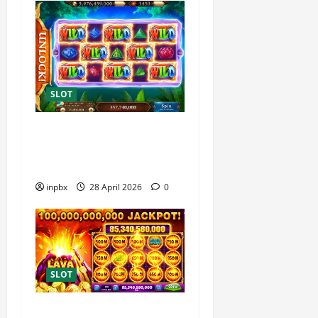
n
SLOT
Toto 4D Terpercaya dengan
Sistem Aman dan Akses
Mudah
inpbx
28 April 2026
0
SLOT
Situs Slot Online dan