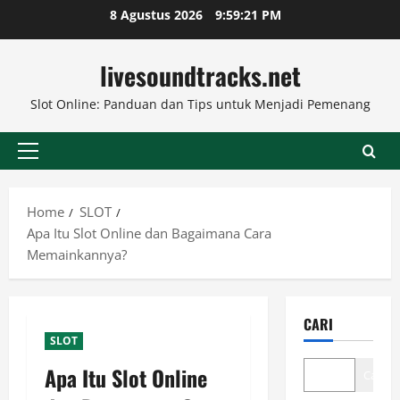
Skip
8 Agustus 2026
9:59:22 PM
to
content
livesoundtracks.net
Slot Online: Panduan dan Tips untuk Menjadi Pemenang
Primary
Menu
Home
SLOT
Apa Itu Slot Online dan Bagaimana Cara
Memainkannya?
CARI
SLOT
Apa Itu Slot Online
Cari