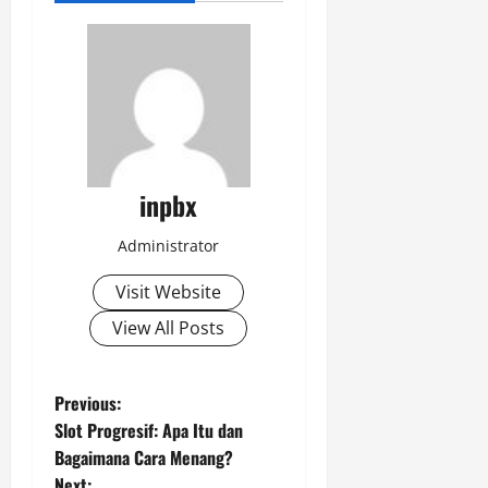
inpbx
Administrator
Visit Website
View All Posts
P
Previous:
Slot Progresif: Apa Itu dan
o
Bagaimana Cara Menang?
Next: