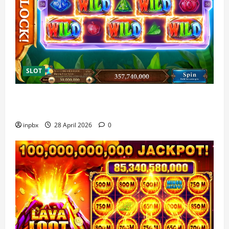
SLOT
Toto 4D Terpercaya dengan Sistem Aman dan Akses
Mudah
inpbx
28 April 2026
0