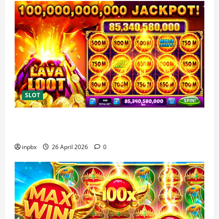
SLOT
Situs Slot Online dan Pengalaman Pengguna yang
Semakin Berkembang
inpbx
26 April 2026
0