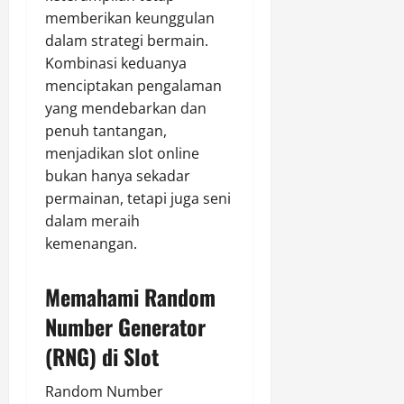
memberikan keunggulan
dalam strategi bermain.
Kombinasi keduanya
menciptakan pengalaman
yang mendebarkan dan
penuh tantangan,
menjadikan slot online
bukan hanya sekadar
permainan, tetapi juga seni
dalam meraih
kemenangan.
Memahami Random
Number Generator
(RNG) di Slot
Random Number