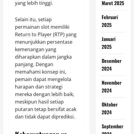
Maret 2025
yang lebih tinggi.
Februari
Selain itu, setiap
2025
permainan slot memiliki
Return to Player (RTP) yang
Januari
menunjukkan persentase
2025
kemenangan yang
diharapkan dalam jangka
Desember
panjang. Dengan
2024
memahami konsep ini,
pemain dapat mengelola
November
harapan dan strategi
2024
mereka dengan lebih baik,
meskipun hasil setiap
Oktober
putaran tetap bersifat acak
2024
dan tidak dapat diprediksi.
September