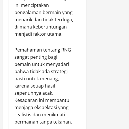
Ini menciptakan
pengalaman bermain yang
menarik dan tidak terduga,
di mana keberuntungan
menjadi faktor utama.
Pemahaman tentang RNG
sangat penting bagi
pemain untuk menyadari
bahwa tidak ada strategi
pasti untuk menang,
karena setiap hasil
sepenuhnya acak.
Kesadaran ini membantu
menjaga ekspektasi yang
realistis dan menikmati
permainan tanpa tekanan.