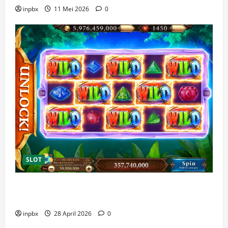
inpbx
11 Mei 2026
0
SLOT
Toto 4D Terpercaya dengan Sistem Aman dan Akses
Mudah
inpbx
28 April 2026
0