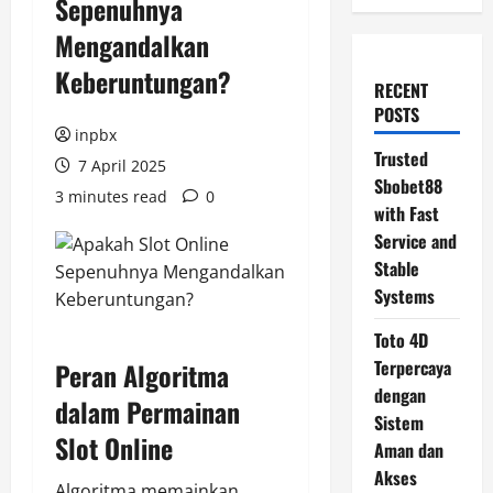
Sepenuhnya
Mengandalkan
Keberuntungan?
RECENT
POSTS
inpbx
Trusted
7 April 2025
Sbobet88
3 minutes read
0
with Fast
Service and
Stable
Systems
Toto 4D
Terpercaya
Peran Algoritma
dengan
dalam Permainan
Sistem
Slot Online
Aman dan
Akses
Algoritma memainkan