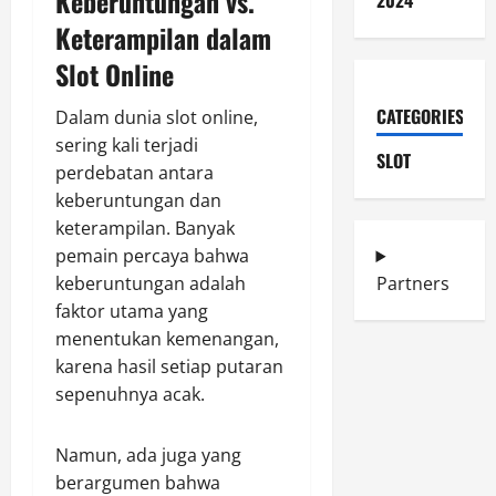
Keberuntungan vs.
2024
Keterampilan dalam
Slot Online
CATEGORIES
Dalam dunia slot online,
sering kali terjadi
SLOT
perdebatan antara
keberuntungan dan
keterampilan. Banyak
pemain percaya bahwa
keberuntungan adalah
Partners
faktor utama yang
menentukan kemenangan,
karena hasil setiap putaran
sepenuhnya acak.
Namun, ada juga yang
berargumen bahwa