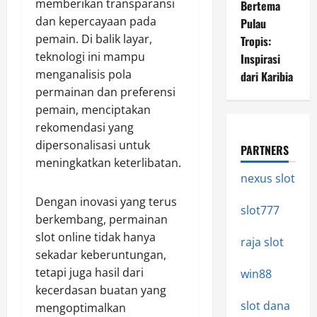
memberikan transparansi
Bertema
dan kepercayaan pada
Pulau
pemain. Di balik layar,
Tropis:
teknologi ini mampu
Inspirasi
menganalisis pola
dari Karibia
permainan dan preferensi
pemain, menciptakan
rekomendasi yang
dipersonalisasi untuk
PARTNERS
meningkatkan keterlibatan.
nexus slot
Dengan inovasi yang terus
slot777
berkembang, permainan
slot online tidak hanya
raja slot
sekadar keberuntungan,
tetapi juga hasil dari
win88
kecerdasan buatan yang
slot dana
mengoptimalkan