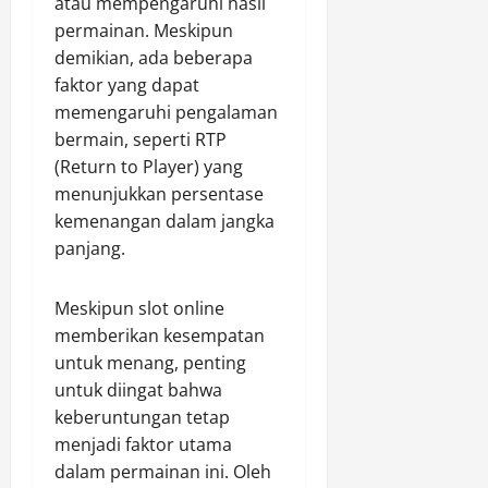
atau mempengaruhi hasil
permainan. Meskipun
demikian, ada beberapa
faktor yang dapat
memengaruhi pengalaman
bermain, seperti RTP
(Return to Player) yang
menunjukkan persentase
kemenangan dalam jangka
panjang.
Meskipun slot online
memberikan kesempatan
untuk menang, penting
untuk diingat bahwa
keberuntungan tetap
menjadi faktor utama
dalam permainan ini. Oleh