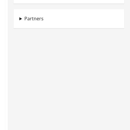
Partners