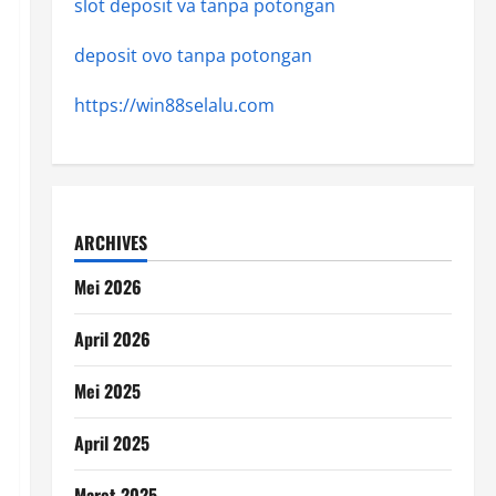
slot deposit va tanpa potongan
deposit ovo tanpa potongan
https://win88selalu.com
ARCHIVES
Mei 2026
April 2026
Mei 2025
April 2025
Maret 2025