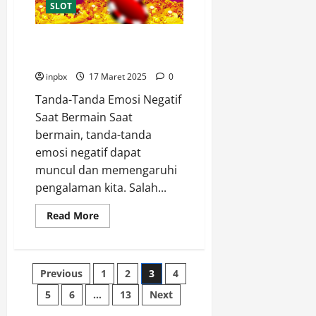
SLOT
Mengelola Emosi Saat Bermain
Slot Online
inpbx
17 Maret 2025
0
Tanda-Tanda Emosi Negatif
Saat Bermain Saat
bermain, tanda-tanda
emosi negatif dapat
muncul dan memengaruhi
pengalaman kita. Salah...
Read
Read More
more
about
Mengelola
Emosi
Saat
Paginasi
Previous
1
2
3
4
Bermain
Slot
Online
5
6
…
13
Next
pos