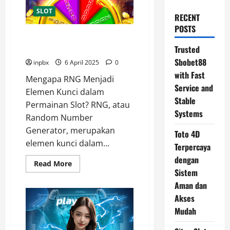
SLOT
RECENT
POSTS
Peran RNG dalam Slot Online:
Mengapa Ini Penting?
Trusted
Sbobet88
inpbx
6 April 2025
0
with Fast
Mengapa RNG Menjadi
Service and
Elemen Kunci dalam
Stable
Permainan Slot? RNG, atau
Systems
Random Number
Generator, merupakan
Toto 4D
elemen kunci dalam...
Terpercaya
dengan
Read
Read More
more
Sistem
about
Aman dan
Peran
RNG
Akses
dalam
Slot
Mudah
Online:
Mengapa
Ini