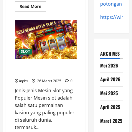
potongan
Read
Read More
more
about
https://win88
Apakah
Ada
Pola
Khusus
untuk
Menang
di
Slot
Online?
SLOT
ARCHIVES
Mei 2026
Panduan Bermain Slot untuk
Hasil Maksimal
April 2026
inpbx
26 Maret 2025
0
Jenis-Jenis Mesin Slot yang
Mei 2025
Populer Mesin slot adalah
salah satu permainan
April 2025
kasino yang paling populer
di seluruh dunia,
Maret 2025
termasuk...