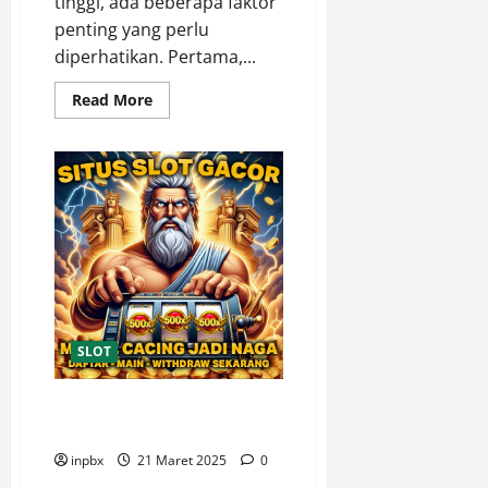
tinggi, ada beberapa faktor
penting yang perlu
diperhatikan. Pertama,...
Read
Read More
more
about
Cara
Mengidentifikasi
Slot
yang
Memberikan
Peluang
Menang
Terbaik
SLOT
5 Game Slot Online dengan
Jackpot Terbesar
inpbx
21 Maret 2025
0