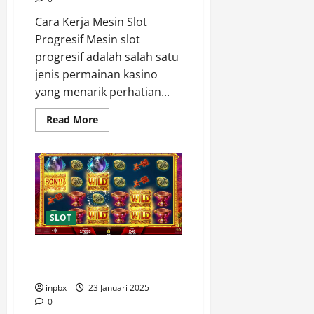
Cara Kerja Mesin Slot
Progresif Mesin slot
progresif adalah salah satu
jenis permainan kasino
yang menarik perhatian...
Read
Read More
more
about
Rahasia
Menang
Besar
di
Slot
Online
Progresif
SLOT
Mitos dan Fakta tentang Slot
Online yang Harus Anda Ketahui
inpbx
23 Januari 2025
0