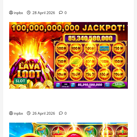
Mudah
inpbx
28 April 2026
0
SLOT
Situs Slot Online dan Pengalaman Pengguna yang
Semakin Berkembang
inpbx
26 April 2026
0