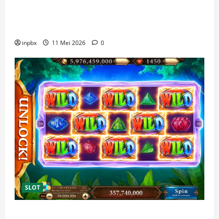
Trusted Sbobet88 with Fast Service and Stable
Systems
inpbx
11 Mei 2026
0
SLOT
Toto 4D Terpercaya dengan Sistem Aman dan Akses