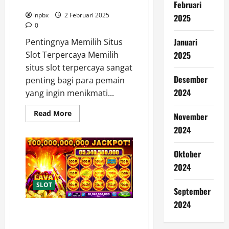
Bermain Slot Online
Februari
inpbx
2 Februari 2025
2025
0
Januari
Pentingnya Memilih Situs
Slot Terpercaya Memilih
2025
situs slot terpercaya sangat
Desember
penting bagi para pemain
2024
yang ingin menikmati...
Read
Read More
November
more
about
2024
Cara
Menghindari
Penipuan
Oktober
saat
Bermain
2024
Slot
Online
SLOT
September
2024
Slot Klasik vs Slot Video:
Perbedaan dan Kelebihannya