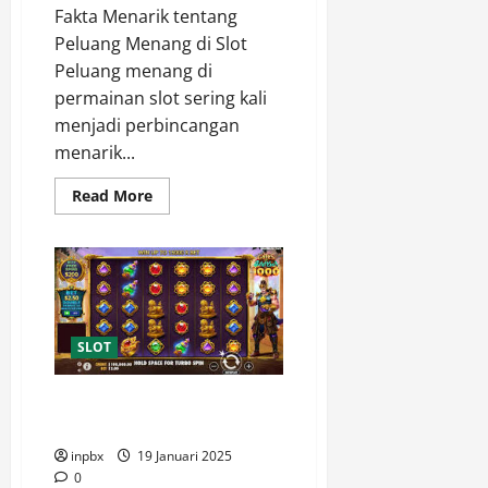
Fakta Menarik tentang
Peluang Menang di Slot
Peluang menang di
permainan slot sering kali
menjadi perbincangan
menarik...
Read
Read More
more
about
Mitos
dan
Fakta
tentang
Slot
Online
yang
Harus
SLOT
Anda
Ketahui
Rekomendasi Slot Online untuk
Pemain Profesional
inpbx
19 Januari 2025
0