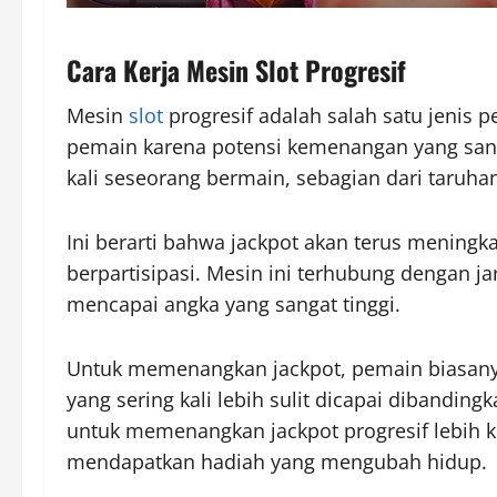
Cara Kerja Mesin Slot Progresif
Mesin
slot
progresif adalah salah satu jenis 
pemain karena potensi kemenangan yang sanga
kali seseorang bermain, sebagian dari taruha
Ini berarti bahwa jackpot akan terus mening
berpartisipasi. Mesin ini terhubung dengan ja
mencapai angka yang sangat tinggi.
Untuk memenangkan jackpot, pemain biasany
yang sering kali lebih sulit dicapai dibandin
untuk memenangkan jackpot progresif lebih ke
mendapatkan hadiah yang mengubah hidup.