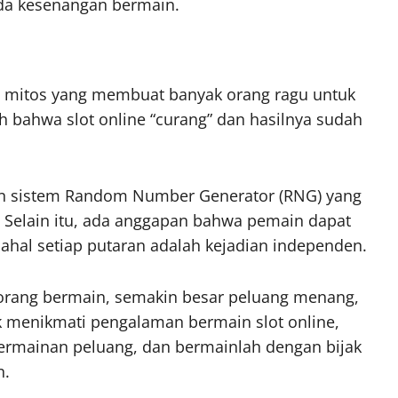
da kesenangan bermain.
agai mitos yang membuat banyak orang ragu untuk
 bahwa slot online “curang” dan hasilnya sudah
an sistem Random Number Generator (RNG) yang
 Selain itu, ada anggapan bahwa pemain dapat
hal setiap putaran adalah kejadian independen.
eorang bermain, semakin besar peluang menang,
uk menikmati pengalaman bermain slot online,
ermainan peluang, dan bermainlah dengan bijak
n.