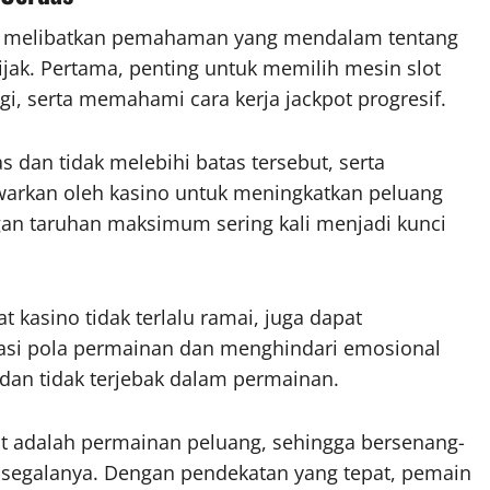
das melibatkan pemahaman yang mendalam tentang
ak. Pertama, penting untuk memilih mesin slot
gi, serta memahami cara kerja jackpot progresif.
dan tidak melebihi batas tersebut, serta
arkan oleh kasino untuk meningkatkan peluang
gan taruhan maksimum sering kali menjadi kunci
t kasino tidak terlalu ramai, juga dapat
i pola permainan dan menghindari emosional
 dan tidak terjebak dalam permainan.
lot adalah permainan peluang, sehingga bersenang-
s segalanya. Dengan pendekatan yang tepat, pemain