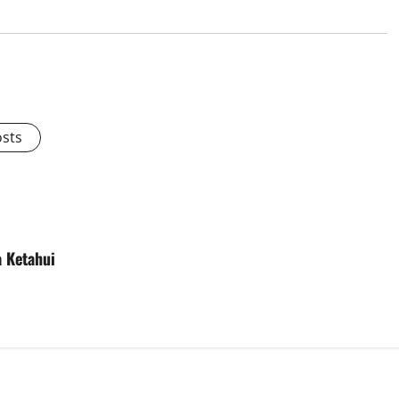
osts
a Ketahui