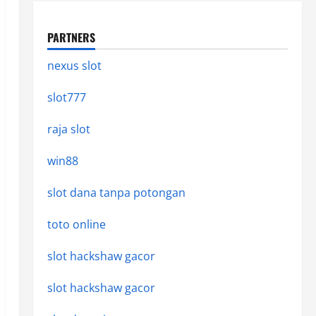
PARTNERS
nexus slot
slot777
raja slot
win88
slot dana tanpa potongan
toto online
slot hackshaw gacor
slot hackshaw gacor