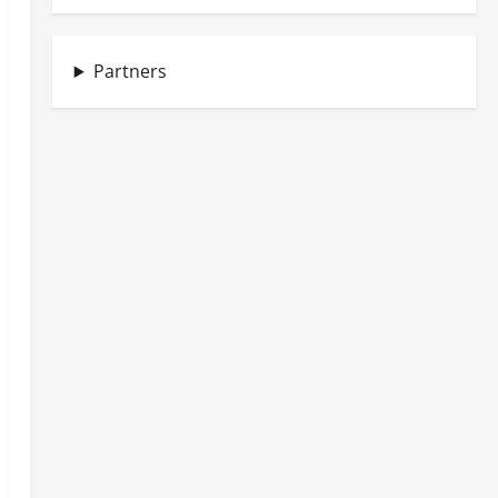
Partners