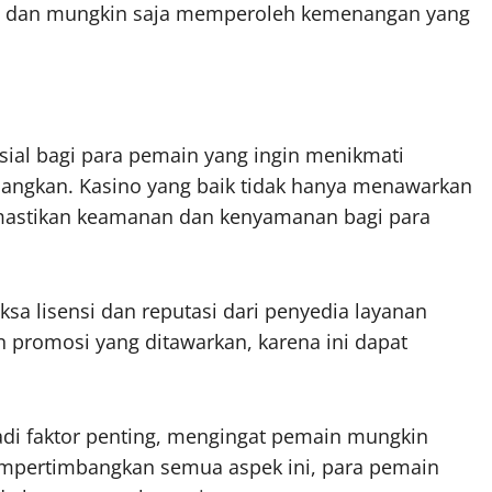
a dan mungkin saja memperoleh kemenangan yang
sial bagi para pemain yang ingin menikmati
ngkan. Kasino yang baik tidak hanya menawarkan
emastikan keamanan dan kenyamanan bagi para
sa lisensi dan reputasi dari penyedia layanan
an promosi yang ditawarkan, karena ini dapat
adi faktor penting, mengingat pemain mungkin
mpertimbangkan semua aspek ini, para pemain