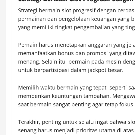
Strategi bermain slot progresif dengan cer
permainan dan pengelolaan keuangan yang bij
yang memiliki tingkat pengembalian yang ting
Pemain harus menetapkan anggaran yang jelas 
memanfaatkan bonus dan promosi yang ditaw
menang. Selain itu, bermain pada mesin den
untuk berpartisipasi dalam jackpot besar.
Memilih waktu bermain yang tepat, seperti saa
memberikan keuntungan tambahan. Mengawas
saat bermain sangat penting agar tetap fokus
Terakhir, penting untuk selalu ingat bahwa s
senang harus menjadi prioritas utama di ata