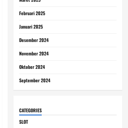
Februari 2025
Januari 2025
Desember 2024
November 2024
Oktober 2024
September 2024
CATEGORIES
SLOT