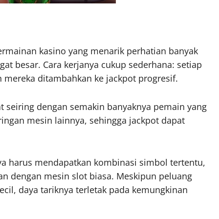
permainan kasino yang menarik perhatian banyak
t besar. Cara kerjanya cukup sederhana: setiap
n mereka ditambahkan ke jackpot progresif.
kat seiring dengan semakin banyaknya pemain yang
ringan mesin lainnya, sehingga jackpot dapat
a harus mendapatkan kombinasi simbol tertentu,
gkan dengan mesin slot biasa. Meskipun peluang
cil, daya tariknya terletak pada kemungkinan