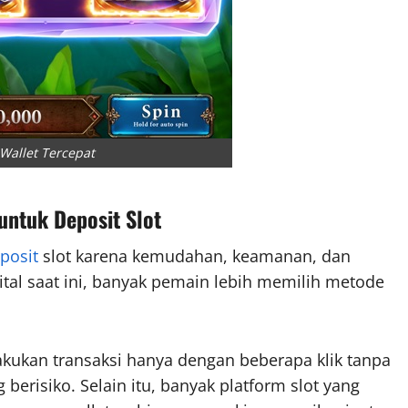
Wallet Tercepat
untuk Deposit Slot
posit
slot karena kemudahan, keamanan, dan
tal saat ini, banyak pemain lebih memilih metode
ukan transaksi hanya dengan beberapa klik tanpa
berisiko. Selain itu, banyak platform slot yang