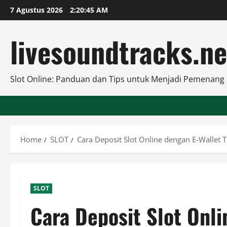
Skip
7 Agustus 2026
2:20:46 AM
to
content
livesoundtracks.ne
Slot Online: Panduan dan Tips untuk Menjadi Pemenang
Home
SLOT
Cara Deposit Slot Online dengan E-Wallet 
SLOT
Cara Deposit Slot Onli