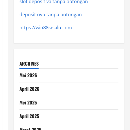
slot deposit va tanpa potongan
deposit ovo tanpa potongan
https://win88selalu.com
ARCHIVES
Mei 2026
April 2026
Mei 2025
April 2025
Maret 2025