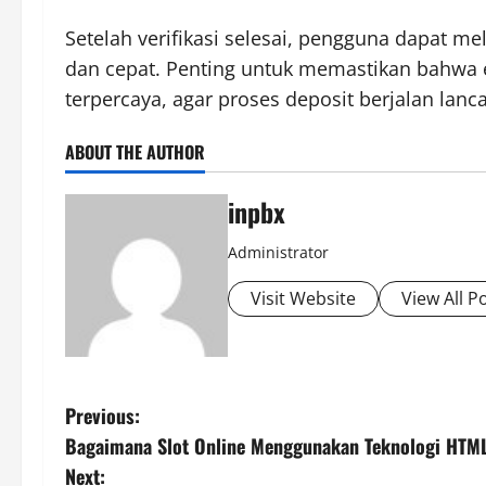
Setelah verifikasi selesai, pengguna dapat m
dan cepat. Penting untuk memastikan bahwa e
terpercaya, agar proses deposit berjalan lanca
ABOUT THE AUTHOR
inpbx
Administrator
Visit Website
View All P
P
Previous:
Bagaimana Slot Online Menggunakan Teknologi HTM
o
Next: