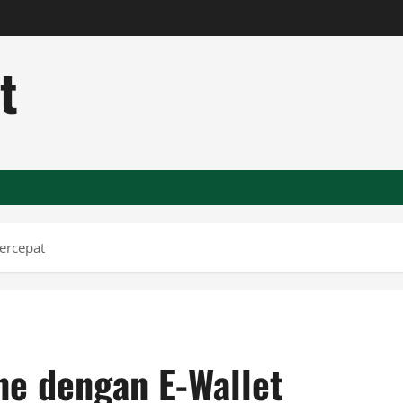
t
Tercepat
ne dengan E-Wallet