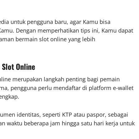
sedia untuk pengguna baru, agar Kamu bisa
 Kamu. Dengan memperhatikan tips ini, Kamu dapat
aman bermain slot online yang lebih
 Slot Online
 online merupakan langkah penting bagi pemain
a, pengguna perlu mendaftar di platform e-wallet
lengkap.
men identitas, seperti KTP atau paspor, sebagai
kan waktu beberapa jam hingga satu hari kerja untuk