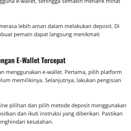
guna e-wallet, sehingga semakin menarik minat
 merasa lebih aman dalam melakukan deposit. Di
embuat pemain dapat langsung menikmati
ngan E-Wallet Tercepat
an menggunakan e-wallet. Pertama, pilih platform
belum memilikinya. Selanjutnya, lakukan pengisian
online pilihan dan pilih metode deposit menggunakan
itkan dan ikuti instruksi yang diberikan. Pastikan
nghindari kesalahan.