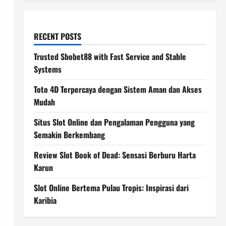
RECENT POSTS
Trusted Sbobet88 with Fast Service and Stable
Systems
Toto 4D Terpercaya dengan Sistem Aman dan Akses
Mudah
Situs Slot Online dan Pengalaman Pengguna yang
Semakin Berkembang
Review Slot Book of Dead: Sensasi Berburu Harta
Karun
Slot Online Bertema Pulau Tropis: Inspirasi dari
Karibia