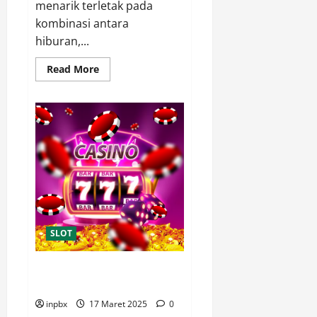
menarik terletak pada
kombinasi antara
hiburan,...
Read
Read More
more
about
Rahasia
di
Balik
Slot
Online:
Mengapa
Game
Ini
Sangat
Adiktif?
SLOT
Mengelola Emosi Saat Bermain
Slot Online
inpbx
17 Maret 2025
0