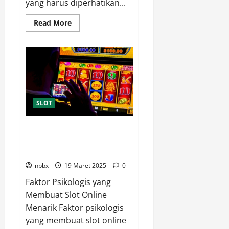
yang harus diperhatikan...
Read
Read More
more
about
5
Game
Slot
Online
dengan
Jackpot
Terbesar
SLOT
Rahasia di Balik Slot Online:
Mengapa Game Ini Sangat
Adiktif?
inpbx
19 Maret 2025
0
Faktor Psikologis yang
Membuat Slot Online
Menarik Faktor psikologis
yang membuat slot online