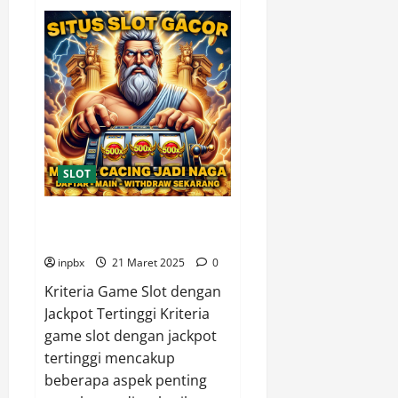
Cara
Mengidentifikasi
Slot
yang
Memberikan
Peluang
Menang
Terbaik
SLOT
5 Game Slot Online dengan
Jackpot Terbesar
inpbx
21 Maret 2025
0
Kriteria Game Slot dengan
Jackpot Tertinggi Kriteria
game slot dengan jackpot
tertinggi mencakup
beberapa aspek penting