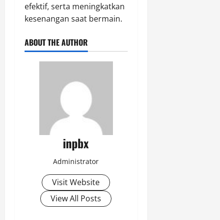
efektif, serta meningkatkan
kesenangan saat bermain.
ABOUT THE AUTHOR
inpbx
Administrator
Visit Website
View All Posts