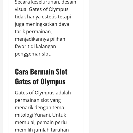
Secara keseluruhan, desain
visual Gates of Olympus
tidak hanya estetis tetapi
juga meningkatkan daya
tarik permainan,
menjadikannya pilihan
favorit di kalangan
penggemar slot.
Cara Bermain Slot
Gates of Olympus
Gates of Olympus adalah
permainan slot yang
menarik dengan tema
mitologi Yunani. Untuk
memulai, pemain perlu
memilih jumlah taruhan