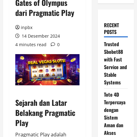
Gates of Olympus
dari Pragmatic Play
RECENT
inpbx
POSTS
14 Desember 2024
Trusted
4 minutes read
0
Sbobet88
with Fast
Service and
Stable
Systems
Toto 4D
Sejarah dan Latar
Terpercaya
dengan
Belakang Pragmatic
Sistem
Play
Aman dan
Akses
Pragmatic Play adalah