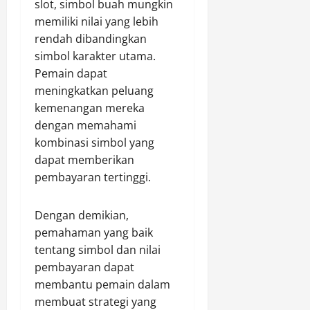
slot, simbol buah mungkin
memiliki nilai yang lebih
rendah dibandingkan
simbol karakter utama.
Pemain dapat
meningkatkan peluang
kemenangan mereka
dengan memahami
kombinasi simbol yang
dapat memberikan
pembayaran tertinggi.
Dengan demikian,
pemahaman yang baik
tentang simbol dan nilai
pembayaran dapat
membantu pemain dalam
membuat strategi yang