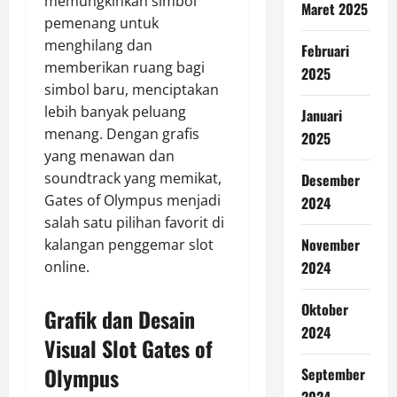
memungkinkan simbol
Maret 2025
pemenang untuk
menghilang dan
Februari
memberikan ruang bagi
2025
simbol baru, menciptakan
lebih banyak peluang
Januari
menang. Dengan grafis
2025
yang menawan dan
soundtrack yang memikat,
Desember
Gates of Olympus menjadi
2024
salah satu pilihan favorit di
November
kalangan penggemar slot
2024
online.
Oktober
Grafik dan Desain
2024
Visual Slot Gates of
Olympus
September