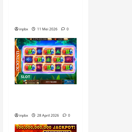
t
i
Trusted Sbobet88 with Fast
Service and Stable Systems
o
inpbx
11 Mei 2026
0
n
SLOT
Toto 4D Terpercaya dengan
Sistem Aman dan Akses
Mudah
inpbx
28 April 2026
0