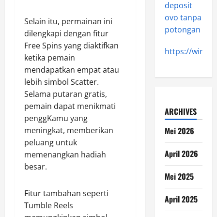
deposit
ovo tanpa
Selain itu, permainan ini
potongan
dilengkapi dengan fitur
Free Spins yang diaktifkan
https://win88
ketika pemain
mendapatkan empat atau
lebih simbol Scatter.
Selama putaran gratis,
pemain dapat menikmati
ARCHIVES
penggKamu yang
Mei 2026
meningkat, memberikan
peluang untuk
April 2026
memenangkan hadiah
besar.
Mei 2025
Fitur tambahan seperti
April 2025
Tumble Reels