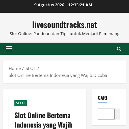
Skip
9 Agustus 2026
12:35:22 AM
to
content
livesoundtracks.net
Slot Online: Panduan dan Tips untuk Menjadi Pemenang
Primary
Menu
Home
SLOT
Slot Online Bertema Indonesia yang Wajib Dicoba
CARI
SLOT
Slot Online Bertema
Cari
Indonesia yang Wajib