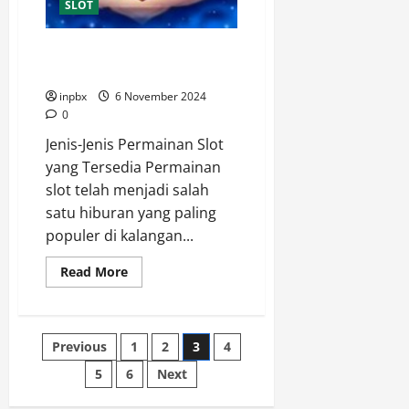
SLOT
Panduan Dasar Bermain Slot
Online bagi Pemula
inpbx
6 November 2024
0
Jenis-Jenis Permainan Slot
yang Tersedia Permainan
slot telah menjadi salah
satu hiburan yang paling
populer di kalangan...
Read
Read More
more
about
Panduan
Dasar
Bermain
Paginasi
Previous
1
2
3
4
Slot
Online
bagi
5
6
Next
pos
Pemula