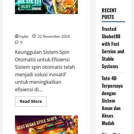
SLOT
RECENT
POSTS
Apakah Sistem Spin Otomatis
Efektif?
Trusted
Sbobet88
inpbx
22 November 2024
0
with Fast
Service and
Keunggulan Sistem Spin
Stable
Otomatis untuk Efisiensi
Systems
Sistem spin otomatis telah
menjadi solusi inovatif
Toto 4D
untuk meningkatkan
Terpercaya
efisiensi di...
dengan
Sistem
Read
Read More
more
Aman dan
about
Apakah
Akses
Sistem
Spin
Mudah
Otomatis
Efektif?