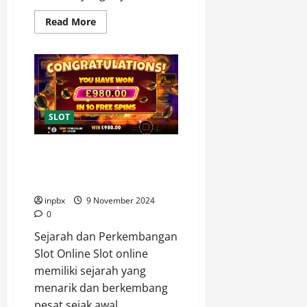
Read
Read More
more
about
Slot
Online
Bertema
Indonesia
yang
Wajib
Dicoba
SLOT
Slot Online dengan Fitur
Respin: Keuntungan dan Cara
Kerjanya
inpbx
9 November 2024
0
Sejarah dan Perkembangan
Slot Online Slot online
memiliki sejarah yang
menarik dan berkembang
pesat sejak awal