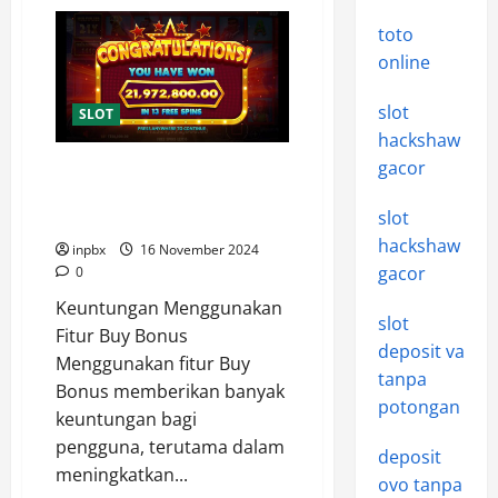
Bagaimana
Cara
toto
Mendapatkan
Bonus
online
Slot
Online?
slot
SLOT
hackshaw
gacor
Slot Online dengan Fitur Buy
Bonus: Apa Itu dan Apakah
slot
Layak Dicoba?
hackshaw
inpbx
16 November 2024
gacor
0
Keuntungan Menggunakan
slot
Fitur Buy Bonus
deposit va
Menggunakan fitur Buy
tanpa
Bonus memberikan banyak
potongan
keuntungan bagi
pengguna, terutama dalam
deposit
meningkatkan...
ovo tanpa