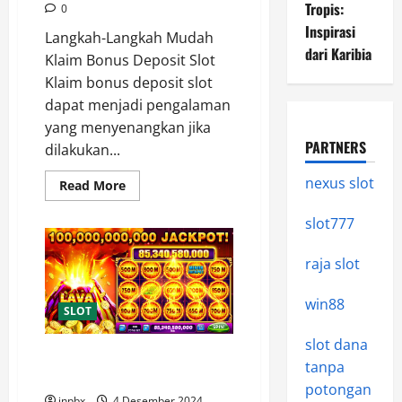
Tropis:
0
Inspirasi
Langkah-Langkah Mudah
dari Karibia
Klaim Bonus Deposit Slot
Klaim bonus deposit slot
dapat menjadi pengalaman
yang menyenangkan jika
PARTNERS
dilakukan...
nexus slot
Read
Read More
more
about
Cara
slot777
Klaim
Bonus
Deposit
raja slot
di
Situs
Slot
win88
Online
SLOT
slot dana
Cara Memilih Situs Slot Online
tanpa
yang Aman dan Terpercaya
potongan
inpbx
4 Desember 2024