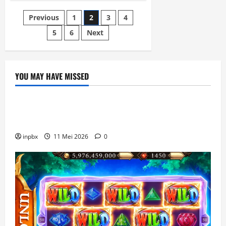
Menang
di
Paginasi
Previous
1
2
3
4
Slot
Online
untuk
5
6
Next
pos
Pemula
YOU MAY HAVE MISSED
SLOT
Trusted Sbobet88 with Fast Service and Stable
Systems
inpbx
11 Mei 2026
0