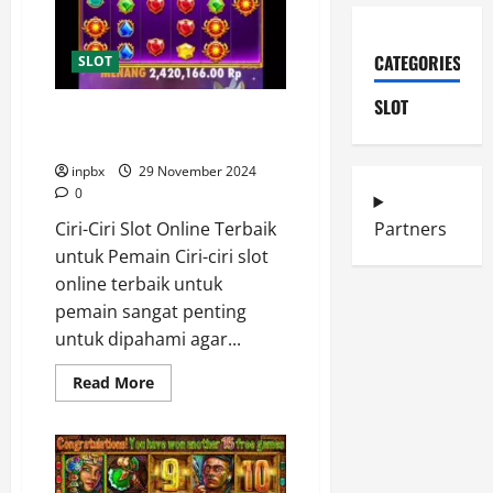
CATEGORIES
SLOT
SLOT
10 Slot Online Terbaik untuk
Pemain Indonesia
inpbx
29 November 2024
0
Ciri-Ciri Slot Online Terbaik
Partners
untuk Pemain Ciri-ciri slot
online terbaik untuk
pemain sangat penting
untuk dipahami agar...
Read
Read More
more
about
10
Slot
Online
Terbaik
untuk