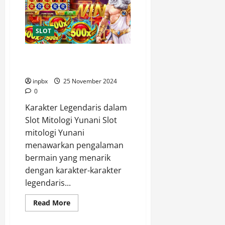
Slot
Video:
Apa
Bedanya?
SLOT
Slot Online dengan Tema
Mitologi Yunani
inpbx
25 November 2024
0
Karakter Legendaris dalam
Slot Mitologi Yunani Slot
mitologi Yunani
menawarkan pengalaman
bermain yang menarik
dengan karakter-karakter
legendaris...
Read
Read More
more
about
Slot